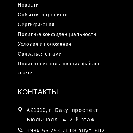
Новости
События и тренинги
Сертификация
Политика конфиденциальности
Условия и положения
Связаться с нами
Политика использования файлов
cookie
КОНТАКТЫ
AZ1010, г. Баку, проспект 
Бюльбюля 14. 2-й этаж
+994 55 253 21 08 внут. 602