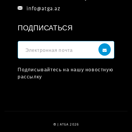
info@atga.az
ПОДПИСАТЬСЯ
Подписывайтесь на нашу новостную
рассылку
© | ATGA 2026