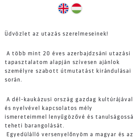
Üdvözlet az utazás szerelmeseinek!
A több mint 20 éves azerbajdzsáni utazási
tapasztalatom alapján szívesen ajánlok
személyre szabott útmutatást kirándulásai
során.
A dél-kaukázusi ország gazdag kultúrájával
és nyelvével kapcsolatos mély
ismereteimmel lenyűgözővé és tanulságossá
teheti barangolását.
Egyedülálló versenyelőnyöm a magyar és az