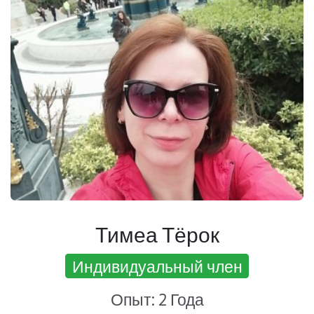
Тимеа Тёрок
Индивидуальный член
Опыт: 2 Года