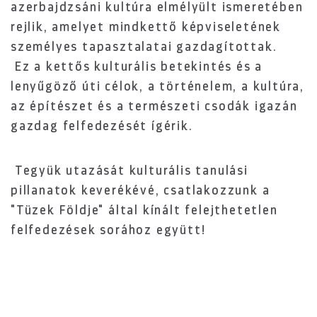
azerbajdzsáni kultúra elmélyült ismeretében
rejlik, amelyet mindkettő képviseletének
személyes tapasztalatai gazdagítottak.
Ez a kettős kulturális betekintés és a
lenyűgöző úti célok, a történelem, a kultúra,
az építészet és a természeti csodák igazán
gazdag felfedezését ígérik.
Tegyük utazását kulturális tanulási
pillanatok keverékévé, csatlakozzunk a
"Tüzek Földje" által kínált felejthetetlen
felfedezések sorához együtt!